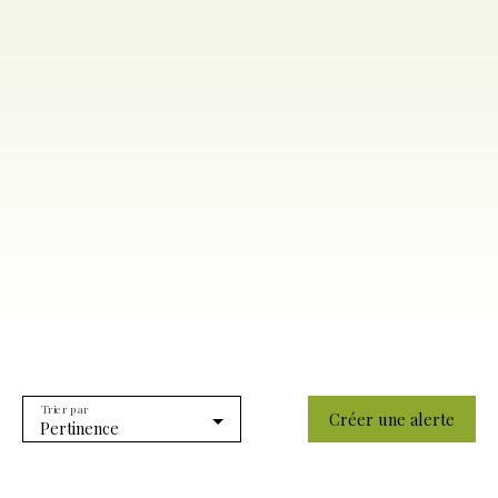
Trier par
Créer une alerte
Pertinence