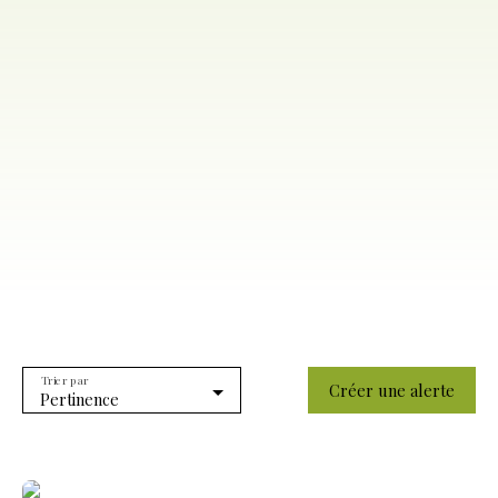
Trier par
Créer une alerte
Pertinence