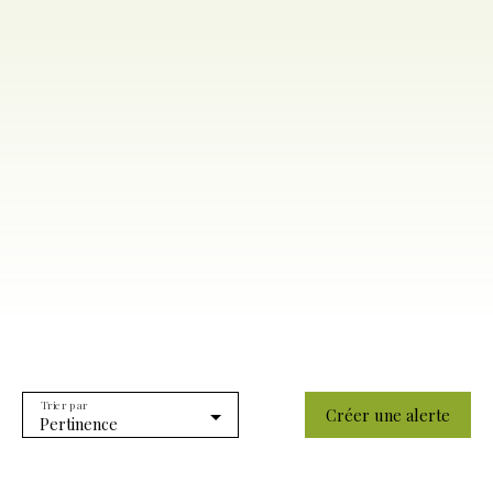
Trier par
Créer une alerte
Pertinence