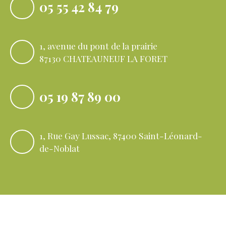
05 55 42 84 79
1, avenue du pont de la prairie
87130 CHATEAUNEUF LA FORET
05 19 87 89 00
1, Rue Gay Lussac, 87400 Saint-Léonard-
de-Noblat