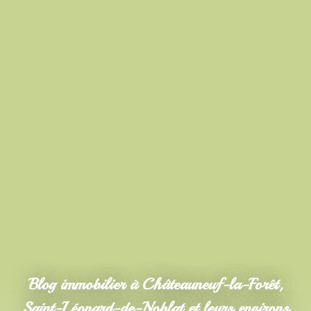
Blog immobilier à Châteauneuf-la-Forêt,
Saint-Léonard-de-Noblat et leurs environs