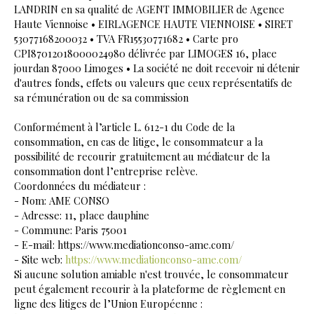
LANDRIN en sa qualité de AGENT IMMOBILIER de Agence
Haute Viennoise • EIRLAGENCE HAUTE VIENNOISE • SIRET
53077168200032 • TVA FR15530771682 • Carte pro
CPI87012018000024980 délivrée par LIMOGES 16, place
jourdan 87000 Limoges • La société ne doit recevoir ni détenir
d'autres fonds, effets ou valeurs que ceux représentatifs de
sa rémunération ou de sa commission
Conformément à l’article L. 612-1 du Code de la
consommation, en cas de litige, le consommateur a la
possibilité de recourir gratuitement au médiateur de la
consommation dont l’entreprise relève.
Coordonnées du médiateur :
- Nom: AME CONSO
- Adresse: 11, place dauphine
- Commune: Paris 75001
- E-mail: https://www.mediationconso-ame.com/
- Site web:
https://www.mediationconso-ame.com/
Si aucune solution amiable n'est trouvée, le consommateur
peut également recourir à la plateforme de règlement en
ligne des litiges de l’Union Européenne :