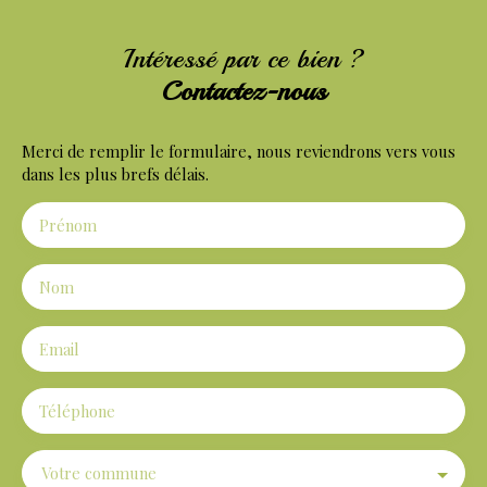
Intéressé par ce bien ?
Contactez-nous
Merci de remplir le formulaire, nous reviendrons vers vous
dans les plus brefs délais.
Prénom
Nom
Email
Téléphone
Votre commune