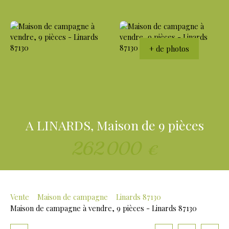
+ de photos
A LINARDS, Maison de 9 pièces
262 000
€
Vente
Maison de campagne
Linards 87130
Maison de campagne à vendre, 9 pièces - Linards 87130