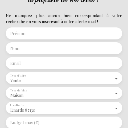
Ne manquez plus aucun bien correspondant à votre
recherche en vous inscrivant à notre alerte mail !
Prénom
Nom
Email
Type d'offre
Vente
Type de bien
Maison
Localisation
Linards 87130
Budget max (€)