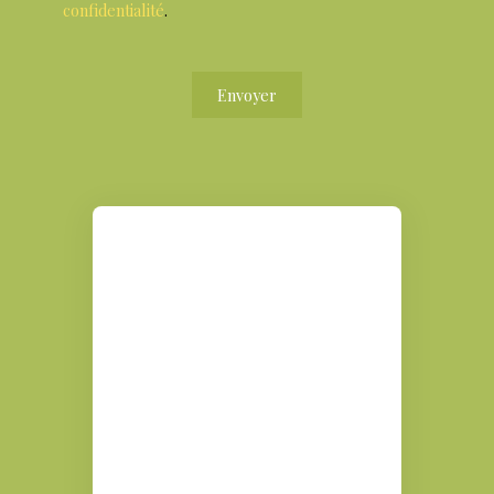
confidentialité
.
Envoyer