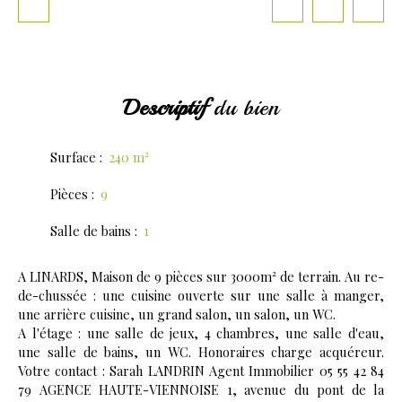
Descriptif
du bien
Surface
:
240
m²
Pièces
:
9
Salle de bains
:
1
A LINARDS, Maison de 9 pièces sur 3000m² de terrain. Au re-
de-chussée : une cuisine ouverte sur une salle à manger,
une arrière cuisine, un grand salon, un salon, un WC.
A l'étage : une salle de jeux, 4 chambres, une salle d'eau,
une salle de bains, un WC. Honoraires charge acquéreur.
Votre contact : Sarah LANDRIN Agent Immobilier 05 55 42 84
79 AGENCE HAUTE-VIENNOISE 1, avenue du pont de la