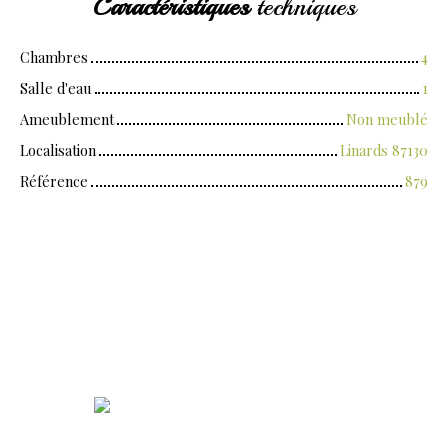
Caractéristiques
techniques
Chambres
4
Salle d'eau
1
Ameublement
Non meublé
Localisation
Linards 87130
Référence
879