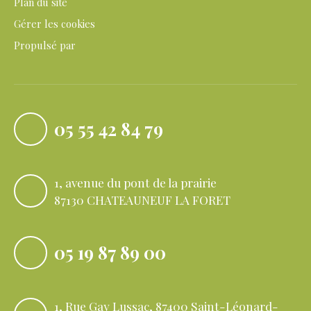
Plan du site
Gérer les cookies
Propulsé par
05 55 42 84 79
1, avenue du pont de la prairie
87130 CHATEAUNEUF LA FORET
05 19 87 89 00
1, Rue Gay Lussac, 87400 Saint-Léonard-