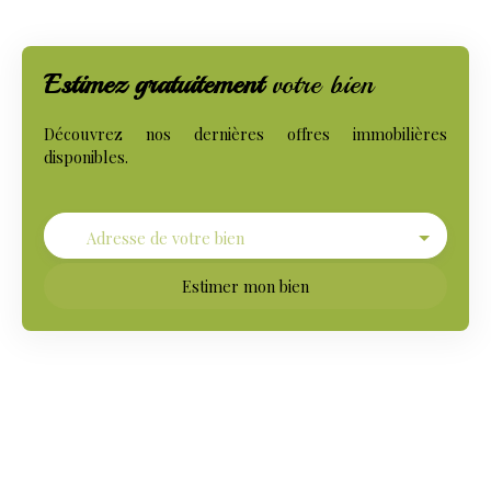
Estimez gratuitement
votre bien
Découvrez nos dernières offres immobilières
disponibles.
Adresse de votre bien
Estimer mon bien