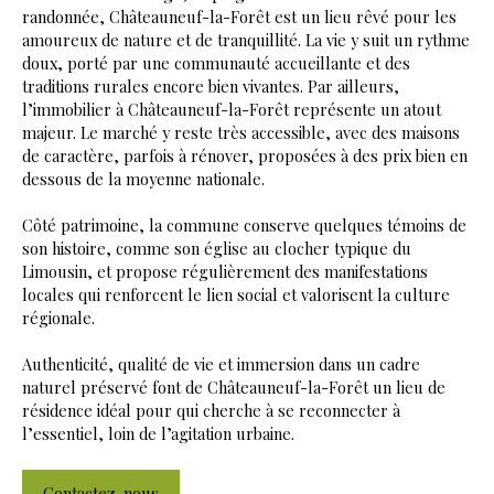
randonnée, Châteauneuf-la-Forêt est un lieu rêvé pour les
amoureux de nature et de tranquillité. La vie y suit un rythme
doux, porté par une communauté accueillante et des
traditions rurales encore bien vivantes. Par ailleurs,
l’immobilier à Châteauneuf-la-Forêt représente un atout
majeur. Le marché y reste très accessible, avec des maisons
de caractère, parfois à rénover, proposées à des prix bien en
dessous de la moyenne nationale.
Côté patrimoine, la commune conserve quelques témoins de
son histoire, comme son église au clocher typique du
Limousin, et propose régulièrement des manifestations
locales qui renforcent le lien social et valorisent la culture
régionale.
Authenticité, qualité de vie et immersion dans un cadre
naturel préservé font de Châteauneuf-la-Forêt un lieu de
résidence idéal pour qui cherche à se reconnecter à
l’essentiel, loin de l’agitation urbaine.
Contactez-nous