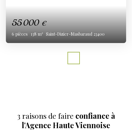
55 000
€
6
pièces
138
m²
Saint-Dizier-Masbaraud 23400
3 raisons de faire
confiance à
l'Agence Haute Viennoise