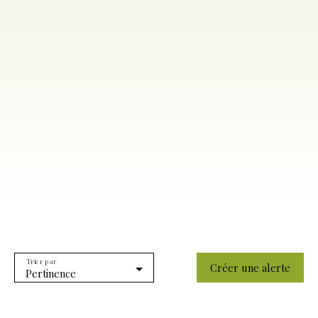
Trier par
Créer une alerte
Pertinence