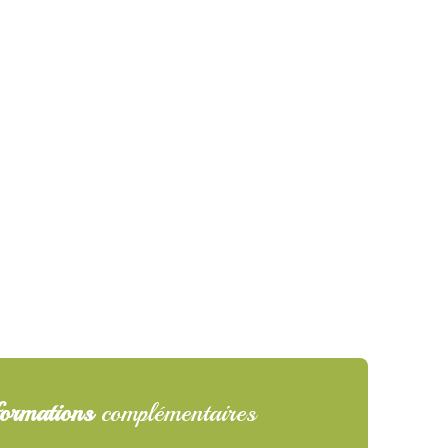
ormations
complémentaires