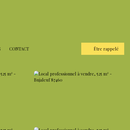
G
CONTACT
Être rappelé