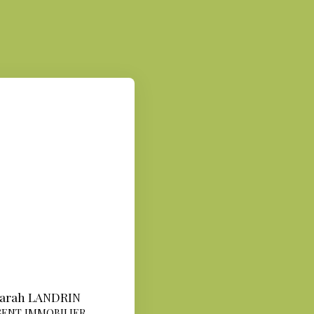
arah LANDRIN
ENT IMMOBILIER