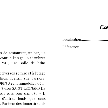
Car
Localisation
Référence
s de restaurant, un bar, un
 cour. A l'étage : 6 chambres
n WC, une salle de bains
 diverses remise et à l'étage
ves. Terrain sur l'arrière.
DRIN Agent Immobilier 05 19
c 87400 SAINT LEONARD DE
701 2018 000 024 980 - L'
r d'autres fonds que ceux
s. Barème des honoraires de