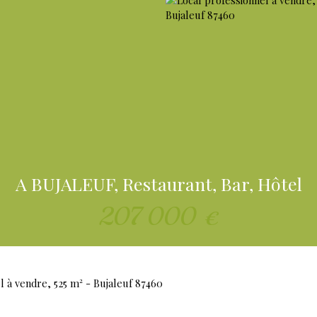
A BUJALEUF, Restaurant, Bar, Hôtel
207 000
€
l à vendre, 525 m² - Bujaleuf 87460