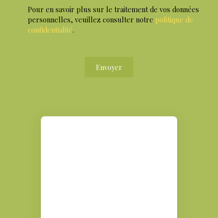
Pour en savoir plus sur le traitement de vos données
personnelles, veuillez consulter notre
politique de
confidentialité
.
Envoyer