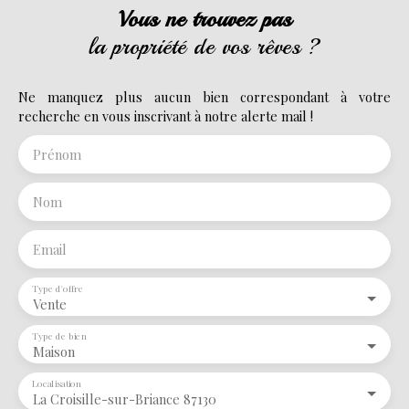
Vous ne trouvez pas
la propriété de vos rêves ?
Ne manquez plus aucun bien correspondant à votre
recherche en vous inscrivant à notre alerte mail !
Prénom
Nom
Email
Type d'offre
Vente
Type de bien
Maison
Localisation
La Croisille-sur-Briance 87130