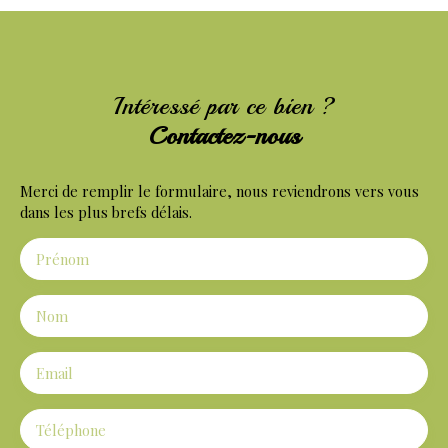
Intéressé par ce bien ?
Contactez-nous
Merci de remplir le formulaire, nous reviendrons vers vous
dans les plus brefs délais.
Prénom
Nom
Email
Téléphone