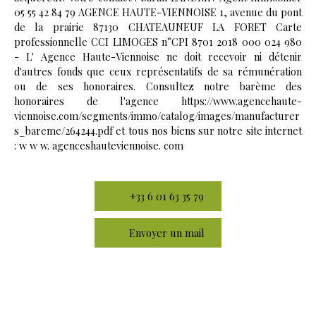
05 55 42 84 79 AGENCE HAUTE-VIENNOISE 1, avenue du pont
de la prairie 87130 CHATEAUNEUF LA FORET Carte
professionnelle CCI LIMOGES n°CPI 8701 2018 000 024 980
- L' Agence Haute-Viennoise ne doit recevoir ni détenir
d'autres fonds que ceux représentatifs de sa rémunération
ou de ses honoraires. Consultez notre barème des
honoraires de l'agence https://www.agencehaute-
viennoise.com/segments/immo/catalog/images/manufacturer
s_bareme/264244.pdf et tous nos biens sur notre site internet
: w w w. agenceshauteviennoise. com
+33 6 01 63 35 79
Envoyer un mail