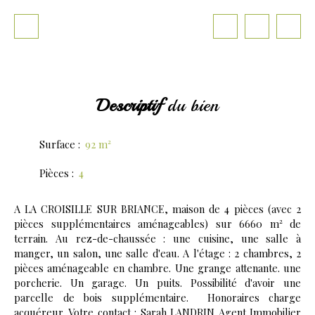
Descriptif
du bien
Surface
:
92
m²
Pièces
:
4
A LA CROISILLE SUR BRIANCE, maison de 4 pièces (avec 2
pièces supplémentaires aménageables) sur 6660 m² de
terrain. Au rez-de-chaussée : une cuisine, une salle à
manger, un salon, une salle d'eau. A l'étage : 2 chambres, 2
pièces aménageable en chambre. Une grange attenante. une
porcherie. Un garage. Un puits. Possibilité d'avoir une
parcelle de bois supplémentaire. Honoraires charge
acquéreur. Votre contact : Sarah LANDRIN Agent Immobilier