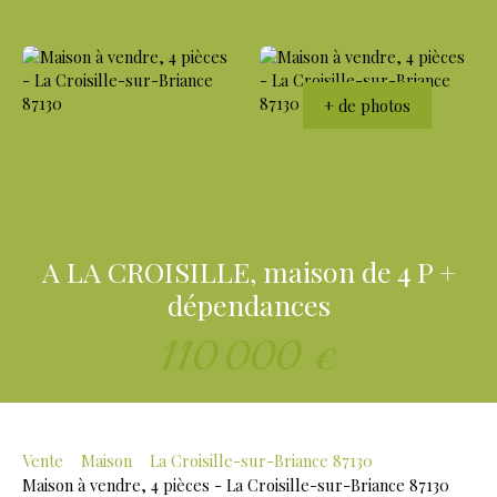
+ de photos
A LA CROISILLE, maison de 4 P +
dépendances
110 000
€
Vente
Maison
La Croisille-sur-Briance 87130
Maison à vendre, 4 pièces - La Croisille-sur-Briance 87130