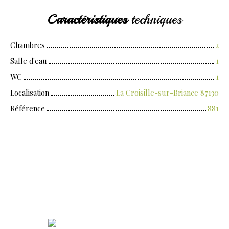
Caractéristiques
techniques
Chambres
2
Salle d'eau
1
WC
1
Localisation
La Croisille-sur-Briance 87130
Référence
881