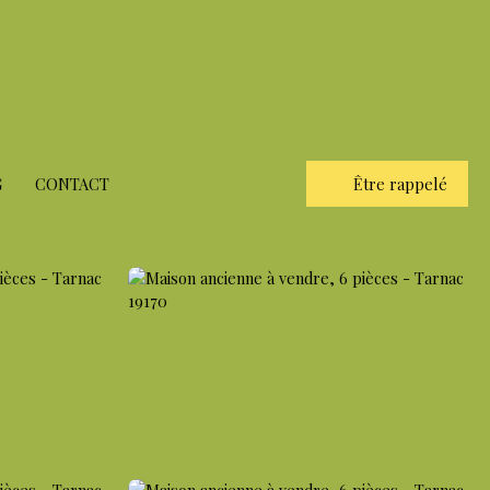
G
CONTACT
Être rappelé