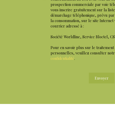
prospection commerciale par voie té
vous inscrire gratuitement sur la list
démarchage téléphonique, prévu par l
la consommation, sur le site Internet
courrier adressé à :
Société Worldline, Service Bloctel, C
Pour en savoir plus sur le traitement
personnelles, veuillez consulter not
confidentialité
.
Envoyer