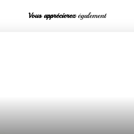
Vous apprécierez
également