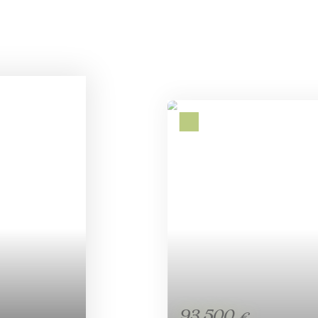
110 000
€