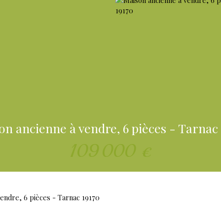
on ancienne à vendre, 6 pièces - Tarnac 
109 000
€
endre, 6 pièces - Tarnac 19170