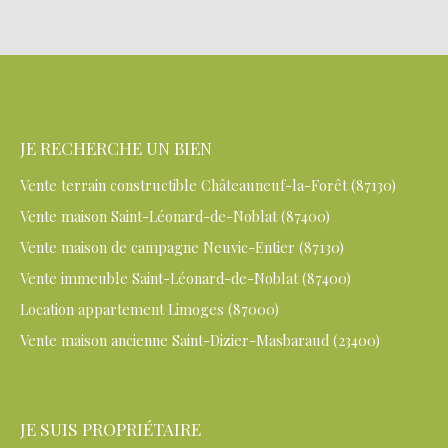
JE RECHERCHE UN BIEN
Vente terrain constructible Châteauneuf-la-Forêt (87130)
Vente maison Saint-Léonard-de-Noblat (87400)
Vente maison de campagne Neuvic-Entier (87130)
Vente immeuble Saint-Léonard-de-Noblat (87400)
Location appartement Limoges (87000)
Vente maison ancienne Saint-Dizier-Masbaraud (23400)
JE SUIS PROPRIÉTAIRE