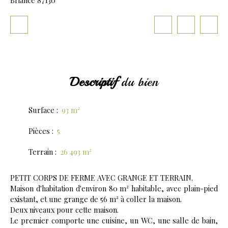
Descriptif
du bien
Surface
:
93
m²
Pièces
:
5
Terrain
:
26 493
m²
PETIT CORPS DE FERME AVEC GRANGE ET TERRAIN.
Maison d'habitation d'environ 80 m² habitable, avec plain-pied
existant, et une grange de 56 m² à coller la maison.
Deux niveaux pour cette maison.
Le premier comporte une cuisine, un WC, une salle de bain,