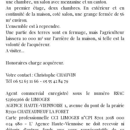
une chambre, un salon avec mezzanine et un cantou.
Au premier étage, deux chambres. En extérieur et en
continuité de la maison, coté salon, une grange fermée de 56
m² environ.
L'ensemble est à reprendre.
Une partie des terres sont en fermage, mais l'agriculteur
laissera 10 000 m² sur l'arrière de la maison, si telle est la
volonté de l'acquéreur.
A visiter…
Honoraires charge acquéreur.
Votre contact : Christophe CHAUVIN
Tél 06 52 63 11 66 - 05 55 42 84 79
Agent commercial enregistré sous le numéro RSAC
523693166 de LIMOGES
AGENCE HAUTE-VIENNOISE 1, avenue du pont de la prairie
87130 CHATEAUNEUF LA FORET
Carte professionnelle CCI LIMOGES n°CPI 8701 2018 000
024 980 - L' Agence Haute-Viennoise ne doit recevoir ni
détenir d'autres fonds que ceux représentatifs de sa