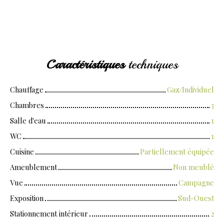
Caractéristiques
techniques
Chauffage
Gaz/Individuel
Chambres
3
Salle d'eau
1
WC
1
Cuisine
Partiellement équipée
Ameublement
Non meublé
Vue
Campagne
Exposition
Sud-Ouest
Stationnement intérieur
2