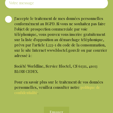
Votre message
J'accepte le traitement de mes données personnelles
conformément au RGPD. Si vous ne souhaitez pas faire
l'objet de prospection commerciale par voie
téléphonique, vous pouvez vous inscrire gratuitement
sur la liste d'opposition au démarchage téléphonique,
prévu par l'article L223-1 du code de la consommation,
sur le site Internet www.bloctel.gouv.fr ou par courrier
adressé à :
Société Worldline, Service Bloctel, CS 61311, 41013
BLOIS CEDEX.
Pour en savoir plus sur le traitement de vos données
personnelles, veuillez consulter notre
politique de
confidentialité
.
Envoyer