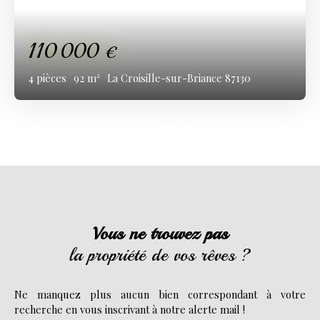
110 000
€
4
pièces
92
m²
La Croisille-sur-Briance 87130
Vous ne trouvez pas
la propriété de vos rêves ?
Ne manquez plus aucun bien correspondant à votre
recherche en vous inscrivant à notre alerte mail !