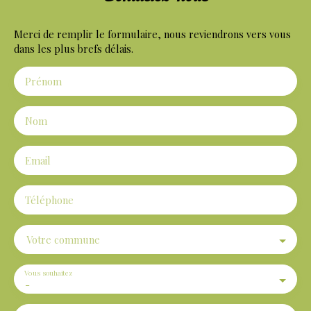
Merci de remplir le formulaire, nous reviendrons vers vous
dans les plus brefs délais.
Prénom
Nom
Email
Téléphone
Votre commune
Vous souhaitez
-