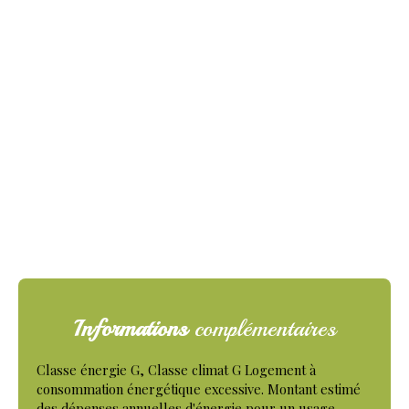
Informations
complémentaires
Classe énergie G, Classe climat G Logement à
consommation énergétique excessive. Montant estimé
des dépenses annuelles d'énergie pour un usage