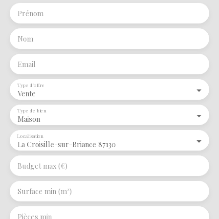
Prénom
Nom
Email
Type d'offre
Vente
Type de bien
Maison
Localisation
La Croisille-sur-Briance 87130
Budget max (€)
Surface min (m²)
Pièces min