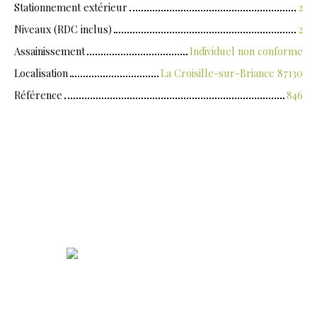
Stationnement extérieur
2
Niveaux (RDC inclus)
2
Assainissement
Individuel non conforme
Localisation
La Croisille-sur-Briance 87130
Référence
846