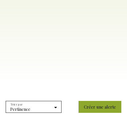
Trier par
Créer une alerte
Pertinence