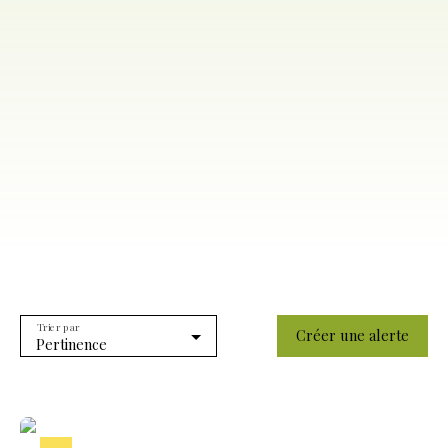
Trier par
Créer une alerte
Pertinence