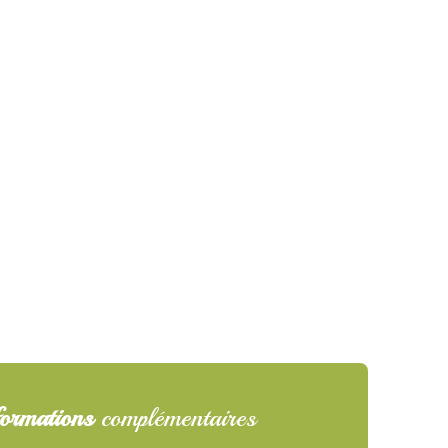
ormations
complémentaires