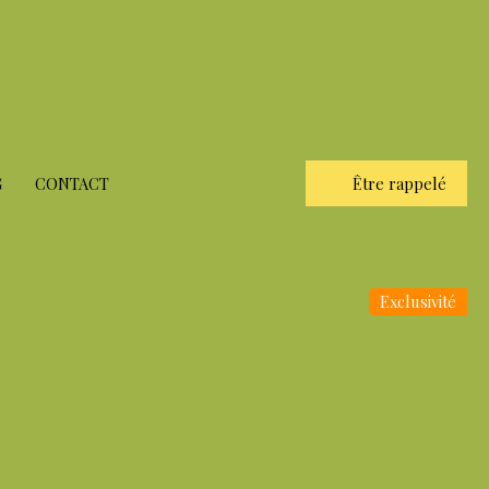
G
CONTACT
Être rappelé
Exclusivité