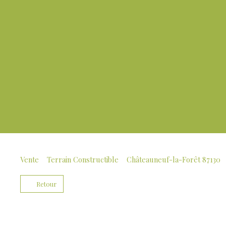
Vente
Terrain Constructible
Châteauneuf-la-Forêt 87130
Retour