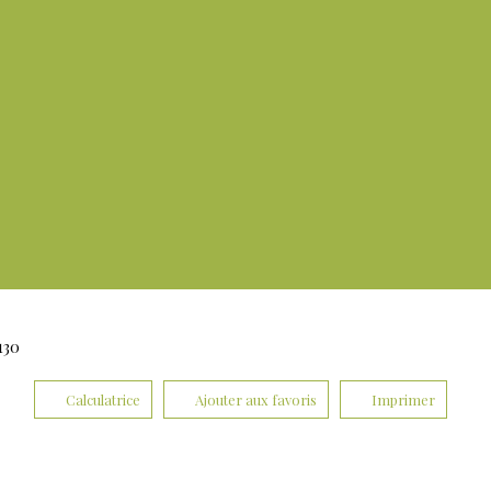
130
Calculatrice
Ajouter aux favoris
Imprimer