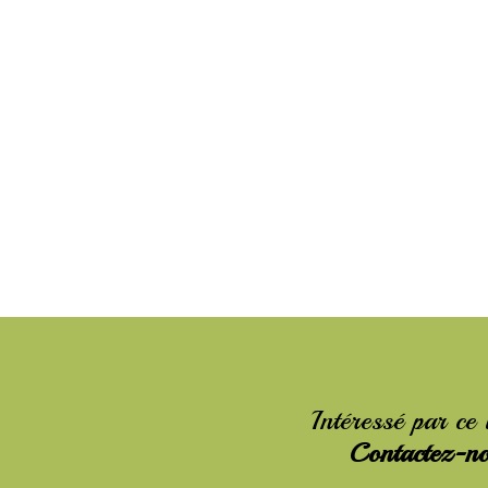
Intéressé par ce
Contactez-n